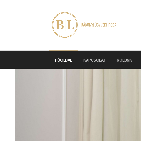
Skip
to
content
FŐOLDAL
KAPCSOLAT
RÓLUNK