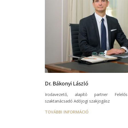
Dr. Bákonyi László
Irodavezető, alapító partner Felelős
szaktanácsadó Adójogi szakjogász
TOVÁBBI INFORMÁCIÓ