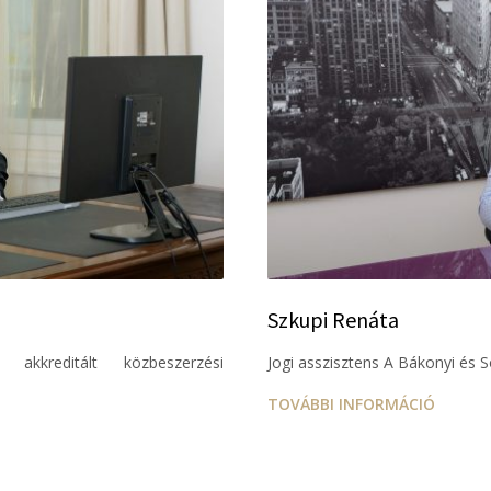
Szkupi Renáta
 akkreditált közbeszerzési
Jogi asszisztens A Bákonyi és
TOVÁBBI INFORMÁCIÓ