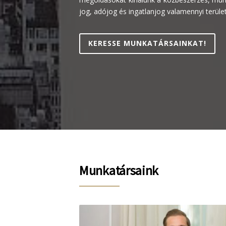
jog, adójog és ingatlanjog valamennyi terüle
KERESSE MUNKATÁRSAINKAT!
Munkatársaink