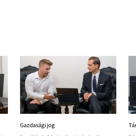
Gazdasági jog
Tá