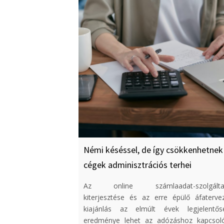
Némi késéssel, de így csökkenhetnek
cégek adminisztrációs terhei
Az online számlaadat-szolgálta
kiterjesztése és az erre épülő áfatervez
kiajánlás az elmúlt évek legjelentős
eredménye lehet az adózáshoz kapcsol