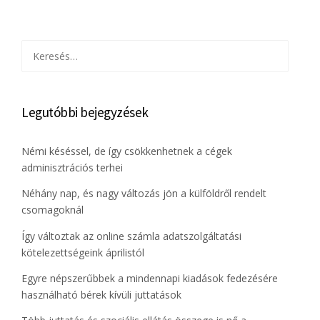
Keresés:
Legutóbbi bejegyzések
Némi késéssel, de így csökkenhetnek a cégek
adminisztrációs terhei
Néhány nap, és nagy változás jön a külföldről rendelt
csomagoknál
Így változtak az online számla adatszolgáltatási
kötelezettségeink áprilistól
Egyre népszerűbbek a mindennapi kiadások fedezésére
használható bérek kívüli juttatások