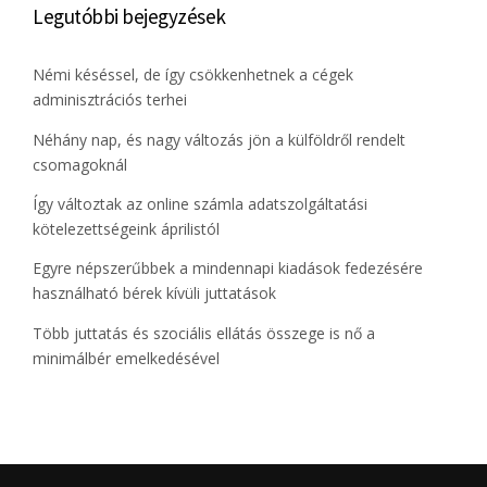
Legutóbbi bejegyzések
Némi késéssel, de így csökkenhetnek a cégek
adminisztrációs terhei
Néhány nap, és nagy változás jön a külföldről rendelt
csomagoknál
Így változtak az online számla adatszolgáltatási
kötelezettségeink áprilistól
Egyre népszerűbbek a mindennapi kiadások fedezésére
használható bérek kívüli juttatások
Több juttatás és szociális ellátás összege is nő a
minimálbér emelkedésével