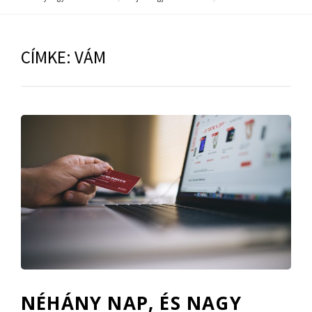
CÍMKE:
VÁM
NÉHÁNY NAP, ÉS NAGY