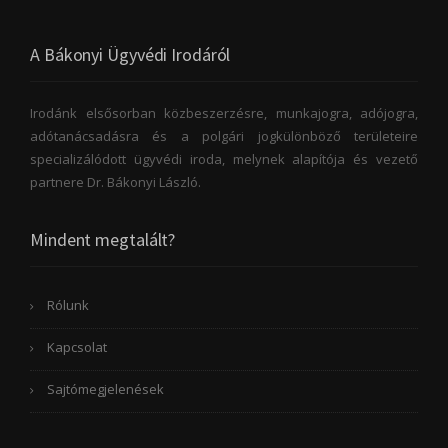
A Bákonyi Ügyvédi Irodáról
Irodánk elsősorban közbeszerzésre, munkajogra, adójogra,
adótanácsadásra és a polgári jogkülönböző területeire
specializálódott ügyvédi iroda, melynek alapítója és vezető
partnere Dr. Bákonyi László.
Mindent megtalált?
Rólunk
Kapcsolat
Sajtómegjelenések