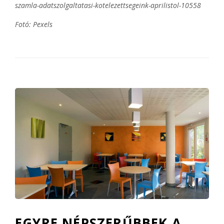
szamla-adatszolgaltatasi-kotelezettsegeink-aprilistol-10558
Fotó: Pexels
EGYRE NÉPSZERŰBBEK A