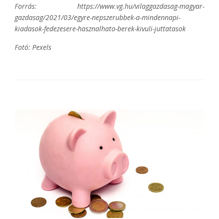
Forrás: https://www.vg.hu/vilaggazdasag-magyar-
gazdasag/2021/03/egyre-nepszerubbek-a-mindennapi-
kiadasok-fedezesere-hasznalhato-berek-kivuli-juttatasok
Fotó: Pexels