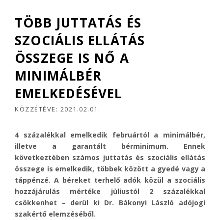
TÖBB JUTTATÁS ÉS
SZOCIÁLIS ELLÁTÁS
ÖSSZEGE IS NŐ A
MINIMÁLBÉR
EMELKEDÉSÉVEL
KÖZZÉTÉVE:
2021.02.01.
4 százalékkal emelkedik februártól a minimálbér,
illetve a garantált bérminimum. Ennek
következtében számos juttatás és szociális ellátás
összege is emelkedik, többek között a gyedé vagy a
táppénzé. A béreket terhelő adók közül a szociális
hozzájárulás mértéke júliustól 2 százalékkal
csökkenhet – derül ki Dr. Bákonyi László adójogi
szakértő elemzéséből.