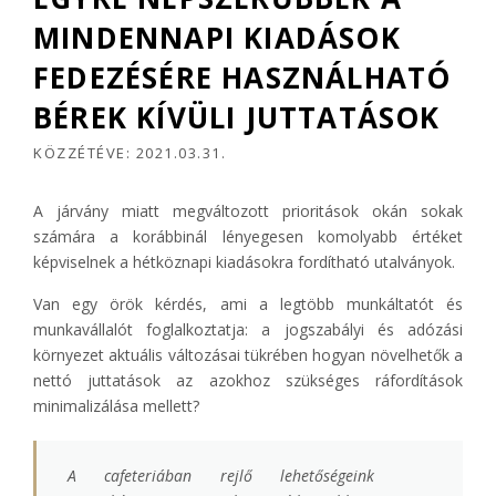
MINDENNAPI KIADÁSOK
FEDEZÉSÉRE HASZNÁLHATÓ
BÉREK KÍVÜLI JUTTATÁSOK
KÖZZÉTÉVE:
2021.03.31.
A járvány miatt megváltozott prioritások okán sokak
számára a korábbinál lényegesen komolyabb értéket
képviselnek a hétköznapi kiadásokra fordítható utalványok.
Van egy örök kérdés, ami a legtöbb munkáltatót és
munkavállalót foglalkoztatja: a jogszabályi és adózási
környezet aktuális változásai tükrében hogyan növelhetők a
nettó juttatások az azokhoz szükséges ráfordítások
minimalizálása mellett?
A cafeteriában rejlő lehetőségeink